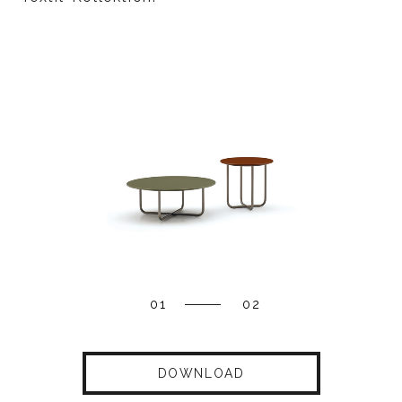
01
02
DOWNLOAD