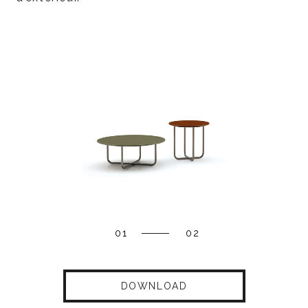
01
02
DOWNLOAD