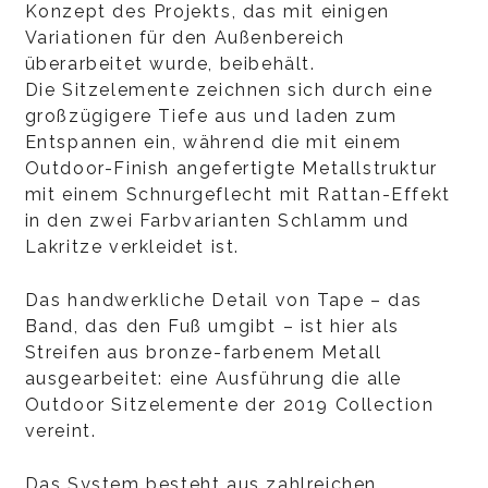
Konzept des Projekts, das mit einigen
Variationen für den Außenbereich
überarbeitet wurde, beibehält.
Die Sitzelemente zeichnen sich durch eine
großzügigere Tiefe aus und laden zum
Entspannen ein, während die mit einem
Outdoor-Finish angefertigte Metallstruktur
mit einem Schnurgeflecht mit Rattan-Effekt
in den zwei Farbvarianten Schlamm und
Lakritze verkleidet ist.
Das handwerkliche Detail von Tape – das
Band, das den Fuß umgibt – ist hier als
Streifen aus bronze-farbenem Metall
ausgearbeitet: eine Ausführung die alle
Outdoor Sitzelemente der 2019 Collection
vereint.
Das System besteht aus zahlreichen