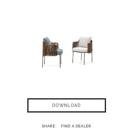
DOWNLOAD
SHARE
FIND A DEALER