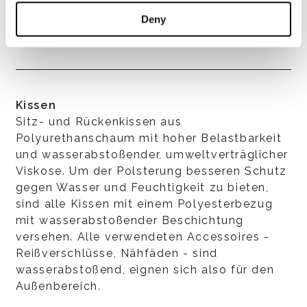
Gurten mit hohem Kautschukinhalt, bezogen
mit unterschiedlich dick geschäumtem
Deny
Polyurethan.
Kissen
Sitz- und Rückenkissen aus
Polyurethanschaum mit hoher Belastbarkeit
und wasserabstoßender, umweltverträglicher
Viskose. Um der Polsterung besseren Schutz
gegen Wasser und Feuchtigkeit zu bieten,
sind alle Kissen mit einem Polyesterbezug
mit wasserabstoßender Beschichtung
versehen. Alle verwendeten Accessoires -
Reißverschlüsse, Nähfäden - sind
wasserabstoßend, eignen sich also für den
Außenbereich.