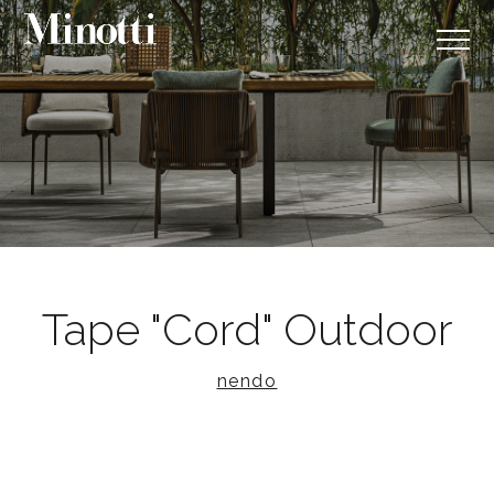
Tape "Cord" Outdoor
nendo