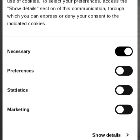
use of cookies. To select your preferences, access the
"Show details" section of this communication, through
which you can express or deny your consent to the
indicated cookies.
Consent
Necessary
Selection
Preferences
Statistics
Marketing
Show details