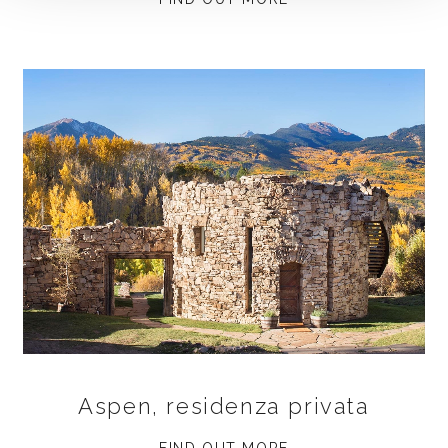
Aspen, residenza privata
FIND OUT MORE