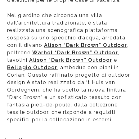
d’elezione per le proprie case di vacanza.
Nel giardino che circonda una villa
dall’architettura tradizionale, è stata
realizzata una scenografica piattaforma
sospesa su uno specchio d’acqua, arredata
con il divano
Alison “Dark Brown” Outdoor
,
poltrone
Warhol “Dark Brown” Outdoor
,
tavolini
Alison “Dark Brown” Outdoor
e
Bellagio Outdoor
, ambedue con piani in
Corian. Questo raffinato progetto di outdoor
design è stato realizzato da ‘t Huis van
Oordeghem, che ha scelto la nuova finitura
“Dark Brown” e un sofisticato tessuto con
fantasia pied-de-poule, dalla collezione
tessile outdoor, che risponde a requisiti
specifici per la collocazione in esterni.