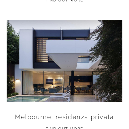
FIND OUT MORE
Melbourne, residenza privata
FIND OUT MORE