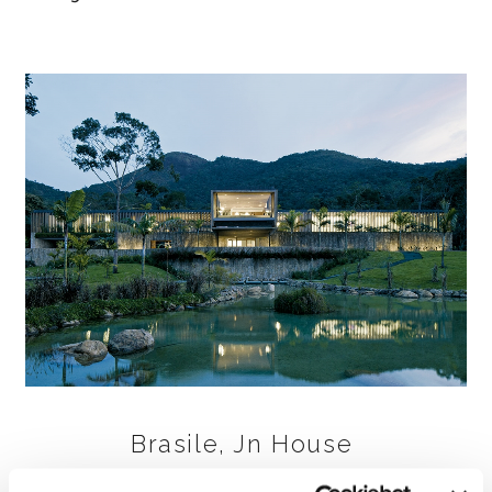
Brasile, Jn House
FIND OUT MORE