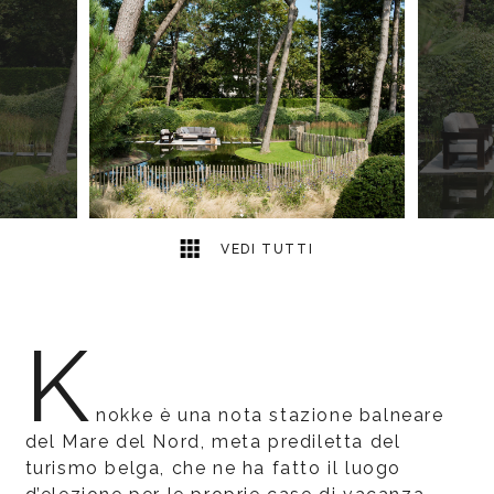
6
2
VEDI TUTTI
K
nokke è una nota stazione balneare
del Mare del Nord, meta prediletta del
turismo belga, che ne ha fatto il luogo