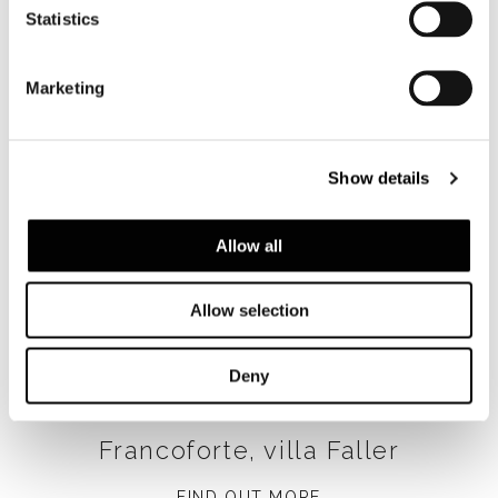
Statistics
Marketing
Show details
Allow all
Allow selection
Deny
Francoforte, villa Faller
FIND OUT MORE