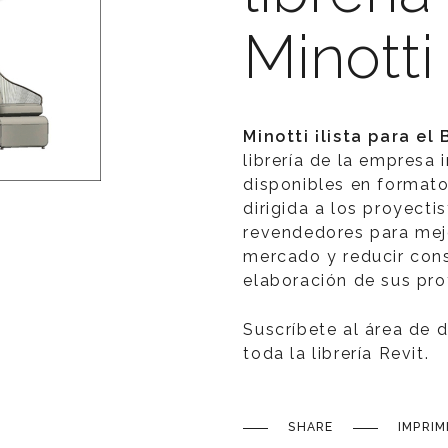
Minotti
Minotti ¡lista para el 
librería de la empresa
disponibles en formato
dirigida a los proyecti
revendedores para mejo
mercado y reducir con
elaboración de sus pro
Suscríbete al área de 
toda la librería Revit.
SHARE
IMPRIM