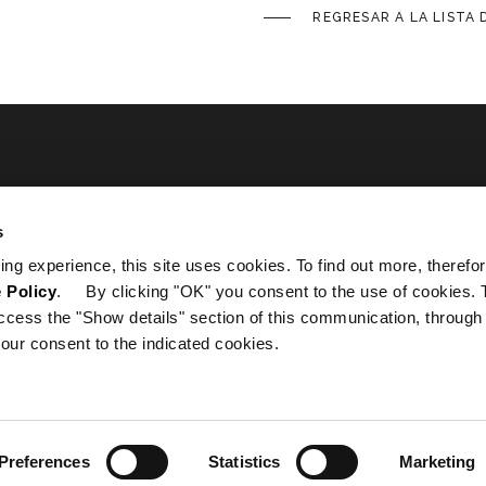
REGRESAR A LA LISTA 
ated
s
ing experience, this site uses cookies. To find out more, therefor
 Policy
. By clicking "OK" you consent to the use of cookies. 
ccess the "Show details" section of this communication, through
our consent to the indicated cookies.
Preferences
Statistics
Marketing