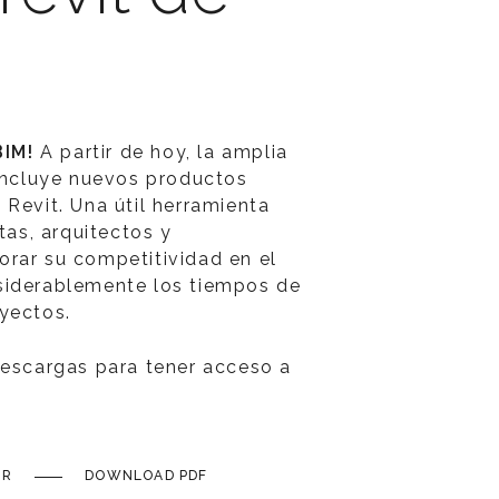
BIM!
A partir de hoy, la amplia
 incluye nuevos productos
 Revit. Una útil herramienta
stas, arquitectos y
rar su competitividad en el
siderablemente los tiempos de
yectos.
descargas para tener acceso a
IR
DOWNLOAD PDF