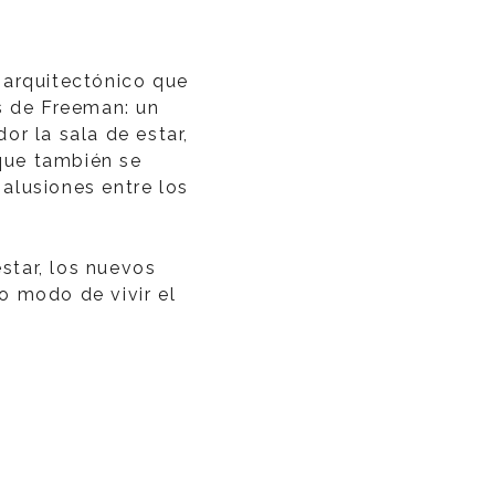
arquitectónico que
as de Freeman: un
r la sala de estar,
 que también se
 alusiones entre los
estar, los nuevos
o modo de vivir el