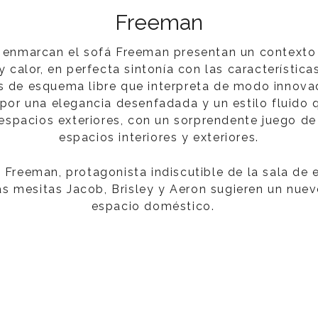
Freeman
 enmarcan el sofá Freeman presentan un contexto 
calor, en perfecta sintonía con las característic
s de esquema libre que interpreta de modo innovado
por una elegancia desenfadada y un estilo fluido
espacios exteriores, con un sorprendente juego de
espacios interiores y exteriores.
 Freeman, protagonista indiscutible de la sala de 
las mesitas Jacob, Brisley y Aeron sugieren un nuev
espacio doméstico.