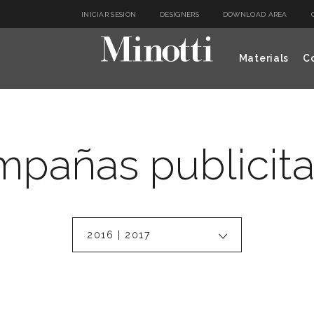
INICIAR SESIÓN
DESIGNERS
DOWNLOAD AREA
Materials
Co
pañas publicita
2016 | 2017