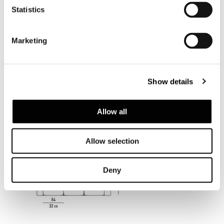
Statistics
Marketing
Show details
DUVET - SOFA CM 308
Allow all
Allow selection
Deny