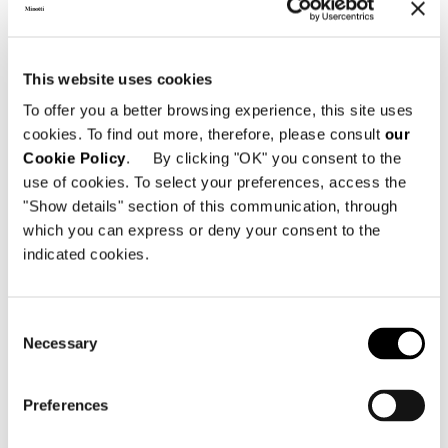
This website uses cookies
To offer you a better browsing experience, this site uses
cookies. To find out more, therefore, please consult
our
Cookie Policy
. By clicking "OK" you consent to the
use of cookies. To select your preferences, access the
"Show details" section of this communication, through
DUVET - SOFA CM 224
which you can express or deny your consent to the
indicated cookies.
Consent
Necessary
Selection
Preferences