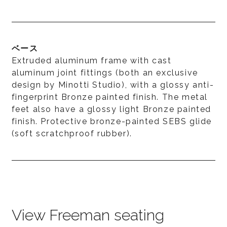
ベース
Extruded aluminum frame with cast
aluminum joint fittings (both an exclusive
design by Minotti Studio), with a glossy anti-
fingerprint Bronze painted finish. The metal
feet also have a glossy light Bronze painted
finish. Protective bronze-painted SEBS glide
(soft scratchproof rubber).
View Freeman seating