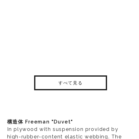
すべて見る
構造体 Freeman "Duvet"
In plywood with suspension provided by
high-rubber-content elastic webbing. The