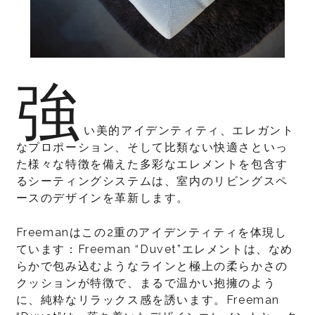
強
い美的アイデンティティ、エレガント
なプロポーション、そして比類ない快適さといっ
た様々な特徴を備えた多彩なエレメントを包含す
るシーティングシステムは、室内のリビングスペ
ースのデザインを革新します。
Freemanはこの2重のアイデンティティを体現し
ています：Freeman “Duvet”エレメントは、なめ
らかで包み込むようなラインと極上の柔らかさの
クッションが特徴で、まるで温かい抱擁のよう
に、純粋なリラックス感を誘います。Freeman