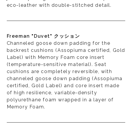
eco-leather with double-stitched detail.
Freeman "Duvet" クッション
Channeled goose down padding for the
backrest cushions (Assopiuma certified, Gold
Label) with Memory Foam core insert
(temperature-sensitive material). Seat
cushions are completely reversible, with
channeled goose down padding (Assopiuma
certified, Gold Label) and core insert made
of high resilience, variable-density
polyurethane foam wrapped in a layer of
Memory Foam.