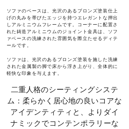
ソファのベースは、光沢のあるブロンズ塗装仕上
げの丸みを帯びたエッジを持つエレガントな押出
しアルミニウムフレームです。コーナーに配置さ
れた鋳造アルミニウムのジョイント金具は、ソフ
ァベースの洗練された雰囲気を際立たせるディテ
ールです。
ソファは、光沢のあるブロンズ塗装を施した洗練
された金属製の脚で床から浮き上がり、全体的に
軽快な印象を与えます。
二重人格のシーティングシステ
ム：柔らかく居心地の良いコアな
アイデンティティと、よりダイ
ナミックでコンテンポラリーな