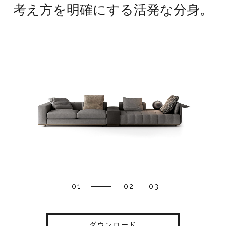
考え方を明確にする活発な分身。
01
02
03
ダウンロード