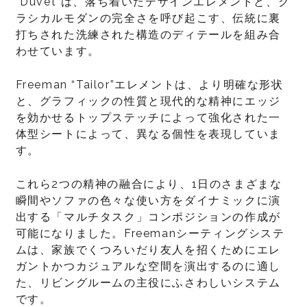
“Duvet”は、落ち着いたデザインエレメントと、ク
ラシカルモダンの完全さを呼び起こす、伝統に裏
打ちされた洗練された構造のディテールを組み合
わせています。
Freeman “Tailor”エレメントは、より明確な形状
と、グラフィックの性質と現代的な精神にエッジ
を効かせるトップステッチによって強化された一
体型シートによって、異なる個性を表現していま
す。
これら2つの精神の融合により、1日のさまざまな
瞬間やソファの色々な使い方をダイナミックに演
出する「マルチタスク」コンポジションの作成が
可能になりました。Freemanシーティングシステ
ムは、家族でくつろいだり友人を招くためにエレ
ガントかつカジュアルな空間を演出するのに適し
た、リビングルームの主役にふさわしいシステム
です。