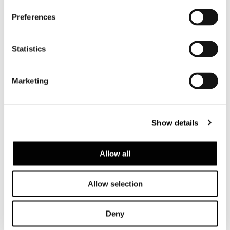
FYNN SADDLE-HIDE - BENCH 66X50 H36,5
Preferences
Statistics
Marketing
Show details
Allow all
Allow selection
Deny
FYNN SADDLE-HIDE - BENCH CM 146X50 H36,5