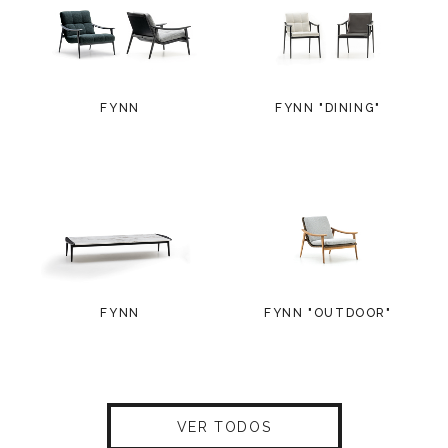
FYNN
FYNN "DINING"
FYNN
FYNN "OUTDOOR"
VER TODOS