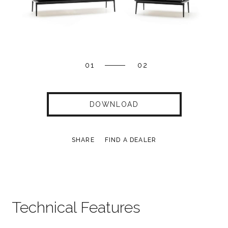
01
02
DOWNLOAD
SHARE
FIND A DEALER
Technical Features