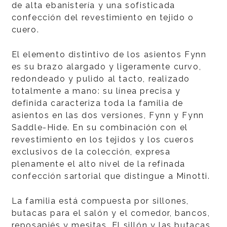
de alta ebanistería y una sofisticada
confección del revestimiento en tejido o
cuero.
El elemento distintivo de los asientos Fynn
es su brazo alargado y ligeramente curvo,
redondeado y pulido al tacto, realizado
totalmente a mano: su línea precisa y
definida caracteriza toda la familia de
asientos en las dos versiones, Fynn y Fynn
Saddle-Hide. En su combinación con el
revestimiento en los tejidos y los cueros
exclusivos de la colección, expresa
plenamente el alto nivel de la refinada
confección sartorial que distingue a Minotti.
La familia está compuesta por sillones,
butacas para el salón y el comedor, bancos,
reposapiés y mesitas. El sillón y las butacas