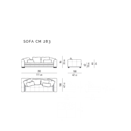
SOFA CM 283