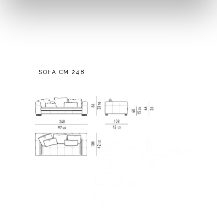
SOFA CM 248