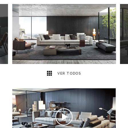
30
2
VER TODOS