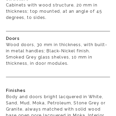
Cabinets with wood structure, 20 mm in
thickness; top mounted, at an angle of 45
degrees, to sides.
Doors
Wood doors, 30 mm in thickness, with built-
in metal handles; Black-Nickel finish.
Smoked Grey glass shelves, 10 mm in
thickness, in door modules.
Finishes
Body and doors bright lacquered in White,
Sand, Mud, Moka, Petroleum, Stone Grey or
Granite, always matched with solid wood
base open pore lacquered in Moka. Interior