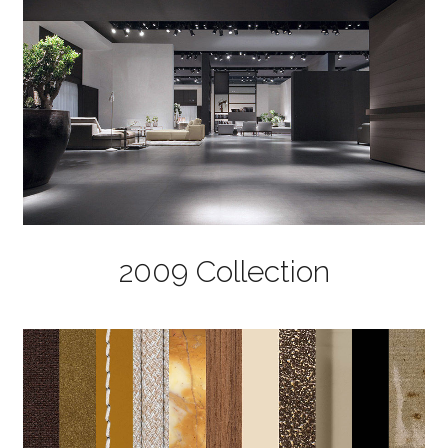
2009 Collection