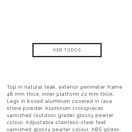
VER TODOS
Top in natural teak, exterior perimeter frame
48 mm thick, inner platform 22 mm thick.
Legs in boxed aluminum covered in lava
stone powder. Aluminum crosspieces
varnished (outdoor grade) glossy pewter
colour. Adjustable stainless-steel feet
varnished glossy pewter colour. ABS glides.