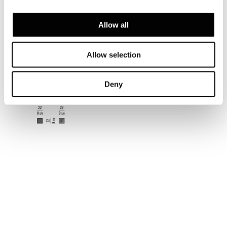
Allow all
Allow selection
CANDLE HOLDER
Deny