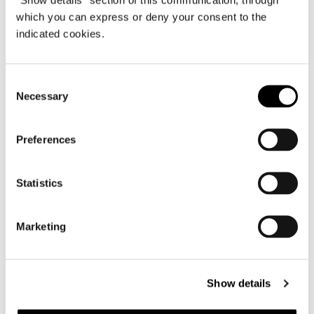
which you can express or deny your consent to the
indicated cookies.
Consent
Necessary
Selection
Preferences
Statistics
Marketing
FOOTSTOOL / OTTOMAN 80X78XH41 CM
Show details