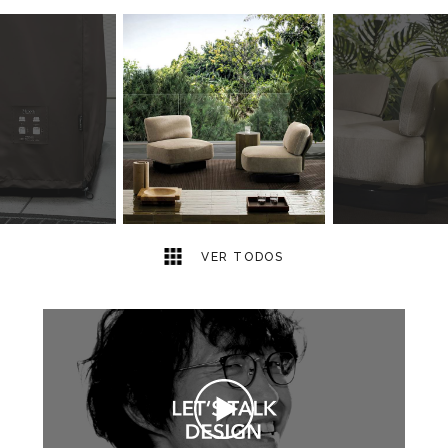
8
2
VER TODOS