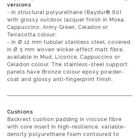
versions
- in structural polyurethane (Baydur® 60)
with glossy outdoor lacquer finish in Moka,
Cappuccino, Army Green, Celadon or
Terracotta colour;
- in Ø 12 mm tubular stainless steel, covered
in Ø 5 mm woven wicker-effect matt fibre,
available in Mud, Licorice, Cappuccino or
Celadon colour. The stainless-steel support
panels have Bronze colour epoxy powder-
coat and glossy anti-fingerprint finish.
Cushions
Backrest cushion padding in viscose fibre
with core insert in high-resilience, variable-
density polyurethane foam contoured to