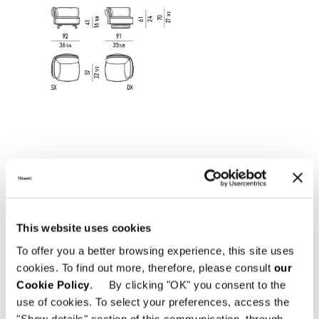
This website uses cookies
To offer you a better browsing experience, this site uses
cookies. To find out more, therefore, please consult
our
ARMCHAIR WITHOUT ARMRESTS 80X91XH70 CM
Cookie Policy
. By clicking "OK" you consent to the
use of cookies. To select your preferences, access the
"Show details" section of this communication, through