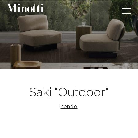
Saki "Outdoor"
nendo