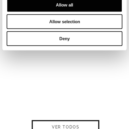
Allow all
Allow selection
Deny
VER TODOS