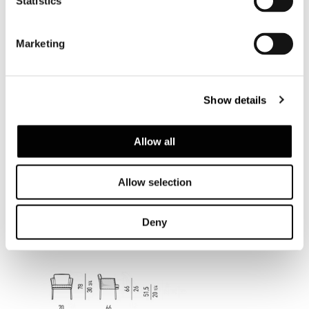
Statistics
Marketing
Show details
Allow all
Allow selection
Deny
DINING LITTLE ARMCHAIR