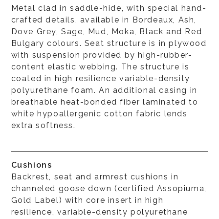
Metal clad in saddle-hide, with special hand-
crafted details, available in Bordeaux, Ash,
Dove Grey, Sage, Mud, Moka, Black and Red
Bulgary colours. Seat structure is in plywood
with suspension provided by high-rubber-
content elastic webbing. The structure is
coated in high resilience variable-density
polyurethane foam. An additional casing in
breathable heat-bonded fiber laminated to
white hypoallergenic cotton fabric lends
extra softness.
Cushions
Backrest, seat and armrest cushions in
channeled goose down (certified Assopiuma,
Gold Label) with core insert in high
resilience, variable-density polyurethane