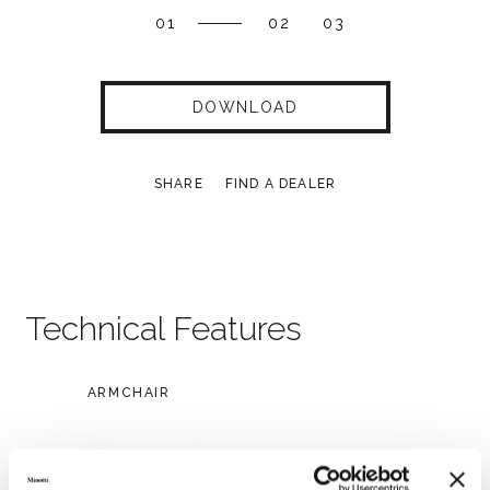
01
02
03
DOWNLOAD
SHARE
FIND A DEALER
Technical Features
ARMCHAIR