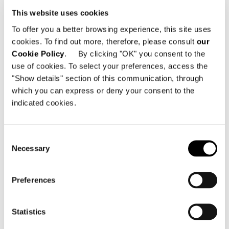
This website uses cookies
To offer you a better browsing experience, this site uses
cookies. To find out more, therefore, please consult
our
Cookie Policy
. By clicking "OK" you consent to the
use of cookies. To select your preferences, access the
"Show details" section of this communication, through
which you can express or deny your consent to the
indicated cookies.
Consent
Necessary
Selection
Preferences
Struttura
Statistics
In metallo, sottoposta a due fasi di