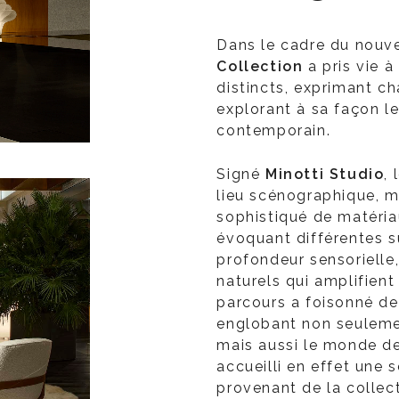
Dans le cadre du nou
Collection
a pris vie 
distincts, exprimant ch
explorant à sa façon le
contemporain.
Signé
Minotti Studio
,
lieu scénographique, mi
sophistiqué de matériau
évoquant différentes s
profondeur sensorielle
naturels qui amplifient
parcours a foisonné de
englobant non seulemen
mais aussi le monde de 
accueilli en effet une 
provenant de la collec