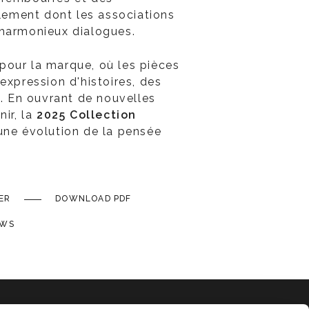
ement dont les associations
’harmonieux dialogues.
pour la marque, où les pièces
expression d'histoires, des
s. En ouvrant de nouvelles
nir, la
2025 Collection
une évolution de la pensée
ER
DOWNLOAD PDF
EWS