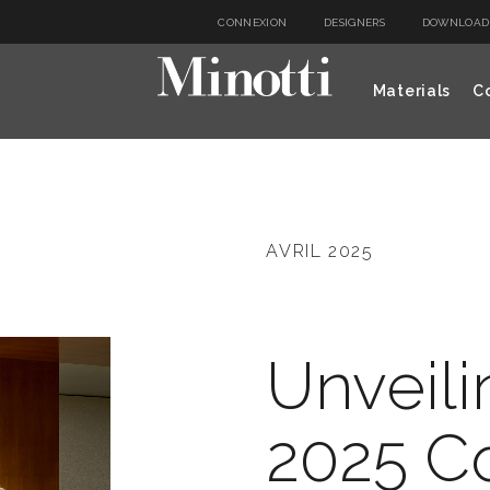
CONNEXION
DESIGNERS
DOWNLOAD
Materials
Co
AVRIL 2025
Unveili
2025 Co