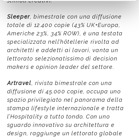
stimoli creativi.
Sleeper
, bimestrale con una diffusione
totale di 12.400 copie (43% UK+Europa,
Americhe 23%, 34% ROW), è una testata
specializzata nell’hôtellerie rivolta ad
architetti e addetti ai lavori, vanta un
lettorato selezionatissimo di decision
makers e opinion leader del settore.
Artravel
,
rivista bimestrale con una
diffusione di 45.000 copie, occupa uno
spazio privilegiato nel panorama della
stampa lifestyle internazionale e tratta
l’Hospitality a tutto tondo. Con uno
sguardo innovativo su architettura e
design, raggiunge un lettorato globale