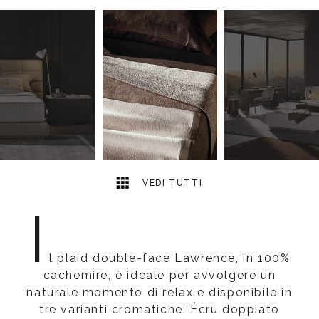
3
2
VEDI TUTTI
I
l plaid double-face Lawrence, in 100%
cachemire, è ideale per avvolgere un
naturale momento di relax e disponibile in
tre varianti cromatiche: Écru doppiato