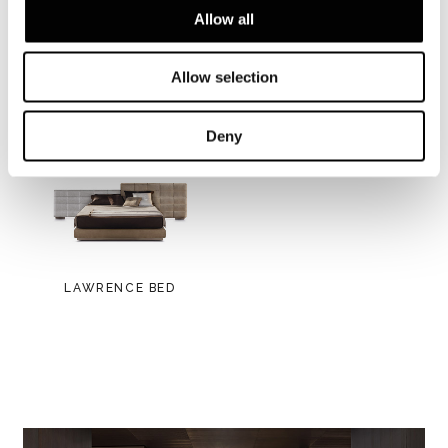
Allow all
Allow selection
View more
Deny
LAWRENCE BED