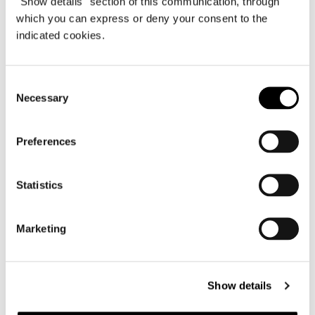
"Show details" section of this communication, through
which you can express or deny your consent to the
indicated cookies.
Consent
Necessary
Selection
Preferences
Statistics
Marketing
Show details