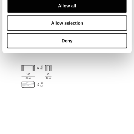
Allow all
Allow selection
Deny