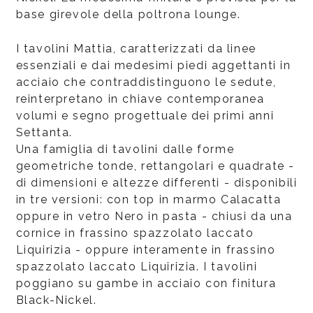
base girevole della poltrona lounge.
I tavolini Mattia, caratterizzati da linee
essenziali e dai medesimi piedi aggettanti in
acciaio che contraddistinguono le sedute,
reinterpretano in chiave contemporanea
volumi e segno progettuale dei primi anni
Settanta.
Una famiglia di tavolini dalle forme
geometriche tonde, rettangolari e quadrate -
di dimensioni e altezze differenti - disponibili
in tre versioni: con top in marmo Calacatta
oppure in vetro Nero in pasta - chiusi da una
cornice in frassino spazzolato laccato
Liquirizia - oppure interamente in frassino
spazzolato laccato Liquirizia. I tavolini
poggiano su gambe in acciaio con finitura
Black-Nickel.