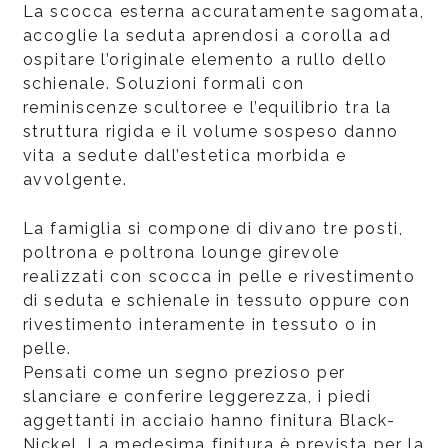
La scocca esterna accuratamente sagomata,
accoglie la seduta aprendosi a corolla ad
ospitare l’originale elemento a rullo dello
schienale. Soluzioni formali con
reminiscenze scultoree e l’equilibrio tra la
struttura rigida e il volume sospeso danno
vita a sedute dall’estetica morbida e
avvolgente.
La famiglia si compone di divano tre posti,
poltrona e poltrona lounge girevole
realizzati con scocca in pelle e rivestimento
di seduta e schienale in tessuto oppure con
rivestimento interamente in tessuto o in
pelle.
Pensati come un segno prezioso per
slanciare e conferire leggerezza, i piedi
aggettanti in acciaio hanno finitura Black-
Nickel. La medesima finitura è prevista per la