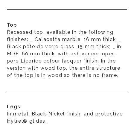
Top
Recessed top, available in the following
finishes: _ Calacatta marble, 16 mm thick; _
Black pâte de verre glass, 15 mm thick; _ in
MDF, 60 mm thick, with ash veneer, open-
pore Licorice colour lacquer finish. In the
version with wood top, the entire structure
of the top is in wood so there is no frame.
Legs
In metal, Black-Nickel finish, and protective
Hytrel® glides.