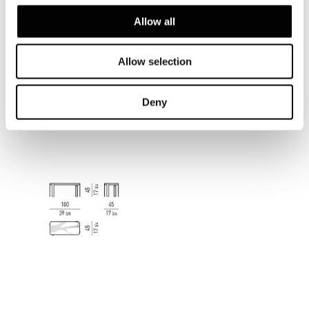
Allow all
Allow selection
Deny