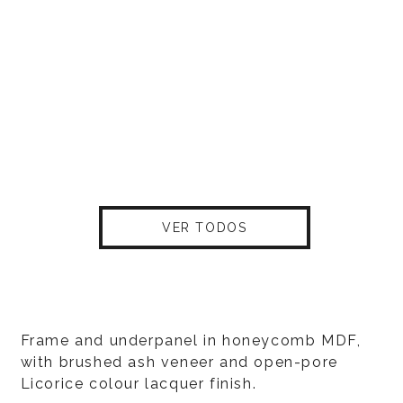
VER TODOS
Frame and underpanel in honeycomb MDF,
with brushed ash veneer and open-pore
Licorice colour lacquer finish.