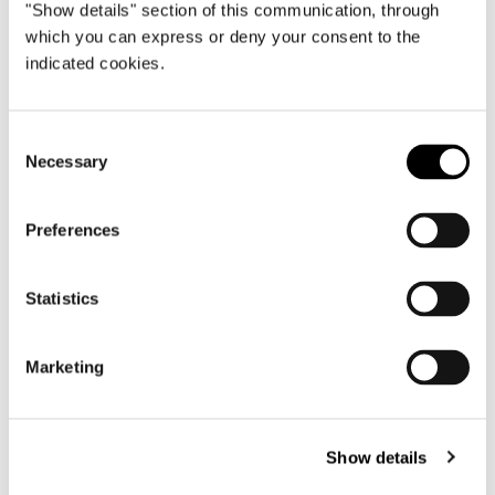
"Show details" section of this communication, through
which you can express or deny your consent to the
indicated cookies.
Consent
Necessary
Selection
Preferences
Statistics
Marketing
TEAK DIVANO CON TOP CM 307X98 - MODULO
SEDUTA CM 90
Show details