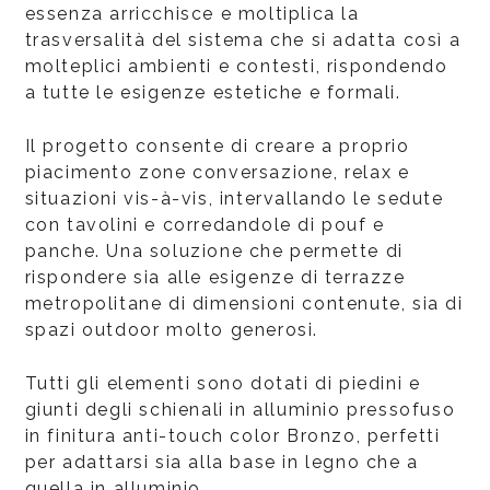
essenza arricchisce e moltiplica la
trasversalità del sistema che si adatta così a
molteplici ambienti e contesti, rispondendo
a tutte le esigenze estetiche e formali.
Il progetto consente di creare a proprio
piacimento zone conversazione, relax e
situazioni vis-à-vis, intervallando le sedute
con tavolini e corredandole di pouf e
panche. Una soluzione che permette di
rispondere sia alle esigenze di terrazze
metropolitane di dimensioni contenute, sia di
spazi outdoor molto generosi.
Tutti gli elementi sono dotati di piedini e
giunti degli schienali in alluminio pressofuso
in finitura anti-touch color Bronzo, perfetti
per adattarsi sia alla base in legno che a
quella in alluminio.