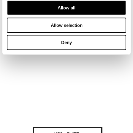
Allow all
Allow selection
Deny