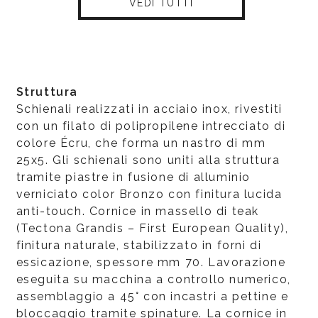
VEDI TUTTI
Struttura
Schienali realizzati in acciaio inox, rivestiti
con un filato di polipropilene intrecciato di
colore Écru, che forma un nastro di mm
25x5. Gli schienali sono uniti alla struttura
tramite piastre in fusione di alluminio
verniciato color Bronzo con finitura lucida
anti-touch. Cornice in massello di teak
(Tectona Grandis – First European Quality),
finitura naturale, stabilizzato in forni di
essicazione, spessore mm 70. Lavorazione
eseguita su macchina a controllo numerico,
assemblaggio a 45° con incastri a pettine e
bloccaggio tramite spinature. La cornice in