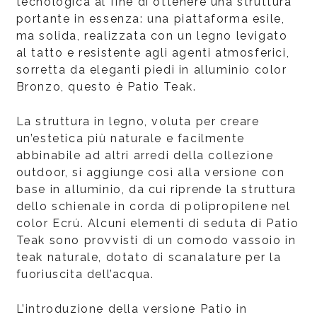
tecnologica al fine di ottenere una struttura
portante in essenza: una piattaforma esile,
ma solida, realizzata con un legno levigato
al tatto e resistente agli agenti atmosferici,
sorretta da eleganti piedi in alluminio color
Bronzo, questo è Patio Teak.
La struttura in legno, voluta per creare
un’estetica più naturale e facilmente
abbinabile ad altri arredi della collezione
outdoor, si aggiunge così alla versione con
base in alluminio, da cui riprende la struttura
dello schienale in corda di polipropilene nel
color Ecrú. Alcuni elementi di seduta di Patio
Teak sono provvisti di un comodo vassoio in
teak naturale, dotato di scanalature per la
fuoriuscita dell’acqua.
L’introduzione della versione Patio in