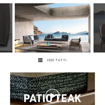
12
2
VEDI TUTTI