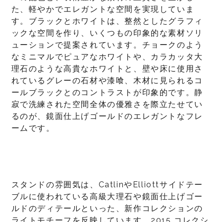
た、軽やかでエレガントな空間を実現していま
す。ブラックとホワイトは、整然としたグラフィ
ックな空間を作り、いくつもの印象的な素材ソリ
ューションで提案されています。チョークのよう
なミニマルでピュアなホワイトや、カラカッタ大
理石のような高貴なホワイトと、壁や床に使用さ
れているグレーの石材や漆喰、木材に見られるコ
ールブラックとのコントラストが印象的です。静
寂で洗練された空間全体の優雅さを際立たせてい
るのが、鏡面仕上げゴールドのエレガントなフレ
ームです。
スタンドの雰囲気は、CatlinやElliottサイドテー
ブルに使われている高級大理石や鏡面仕上げゴー
ルドのディテールといった、新作コレクションの
ライトモチーフを反映しています。2015 コレクシ