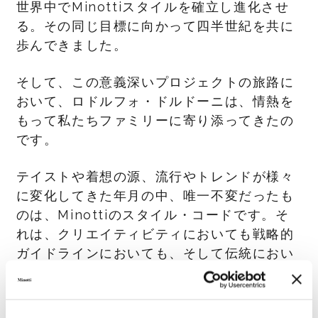
世界中でMinottiスタイルを確立し進化させ
る。その同じ目標に向かって四半世紀を共に
歩んできました。
そして、この意義深いプロジェクトの旅路に
おいて、ロドルフォ・ドルドーニは、情熱を
もって私たちファミリーに寄り添ってきたの
です。
テイストや着想の源、流行やトレンドが様々
に変化してきた年月の中、唯一不変だったも
のは、Minottiのスタイル・コードです。そ
れは、クリエイティビティにおいても戦略的
ガイドラインにおいても、そして伝統におい
ても革新においても貫かれ、そのシンプルな
美しさと、時を超越したエレガンスが特徴的
なMinottiコレクションのライトモチーフの