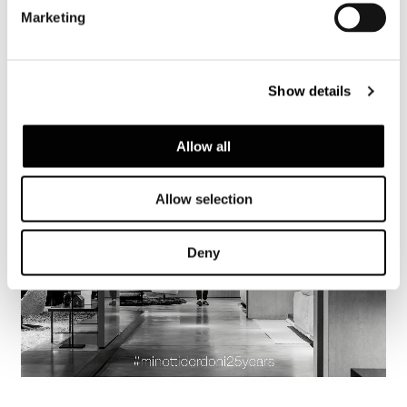
Marketing
Show details
Allow all
Allow selection
Deny