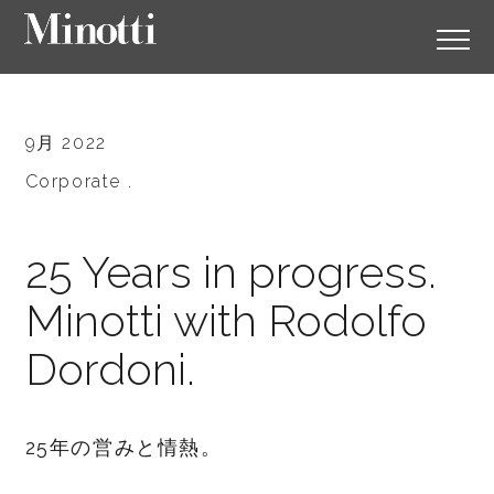
9月 2022
Corporate .
25 Years in progress.
Minotti with Rodolfo
Dordoni.
25年の営みと情熱。