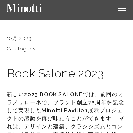
10月 2023
Catalogues .
Book Salone 2023
新しい
2023 BOOK SALONE
では、前回のミ
ラノサローネで、ブランド創立75周年を記念
して実現した
Minotti Pavilion
展示プロジェ
クトの感動を再び味わうことができます。 そ
れは、デザインと建築、クラシシズムとコン