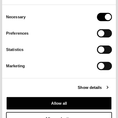
Consent
Necessary
Selection
Preferences
Statistics
Marketing
Show details
Allow all