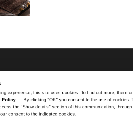
ated
s
ing experience, this site uses cookies. To find out more, therefor
 Policy
. By clicking "OK" you consent to the use of cookies. 
ccess the "Show details" section of this communication, through
our consent to the indicated cookies.