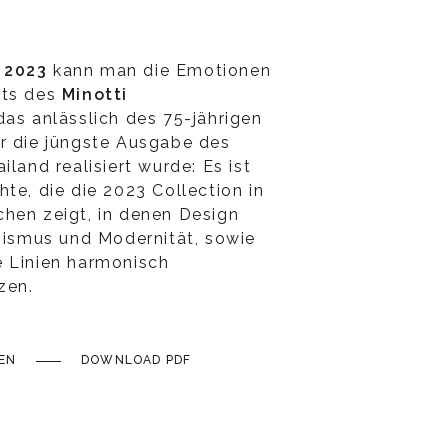
 2023
kann man die Emotionen
kts des
Minotti
as anlässlich des 75-jährigen
r die jüngste Ausgabe des
iland realisiert wurde: Es ist
te, die die 2023 Collection in
hen zeigt, in denen Design
izismus und Modernität, sowie
e Linien harmonisch
zen.
EN
DOWNLOAD PDF