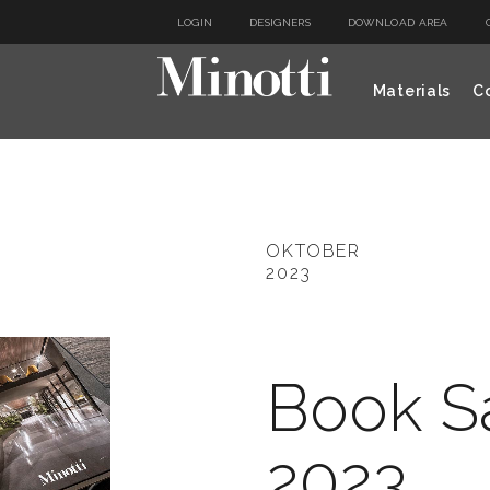
LOGIN
DESIGNERS
DOWNLOAD AREA
Materials
Co
OKTOBER
2023
Book S
2023