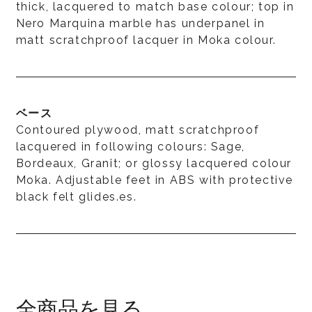
thick, lacquered to match base colour; top in
Nero Marquina marble has underpanel in
matt scratchproof lacquer in Moka colour.
ベース
Contoured plywood, matt scratchproof
lacquered in following colours: Sage,
Bordeaux, Granit; or glossy lacquered colour
Moka. Adjustable feet in ABS with protective
black felt glides.es.
全商品を見る