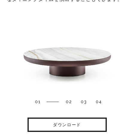
01
02
03
04
ダウンロード