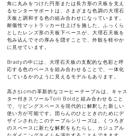
角に丸みをつけた円形または長方形の天板を支え
るセンターサポートは、さまざまな色調の大理石
天板と調和する色の組み合わせになっています。
耐傷性マットラッカー仕上げを施した、ふっくら
としたレンズ形の天板下ベースが、大理石天板を
包み込んでその厚みを隠すことで、外観を軽やか
に見せています。
Bradyの中には、大理石天板の支配的な色彩と呼
応する色のベースを組み合わせることで、一体化
しているかのように見えるモデルもあります。
高さ51cmの革新的なコーヒーテーブルは、キャス
ター付きスツールTorii Boldと組み合わせること
で、リビングスペースを現代的に解釈した新しい
使い方が可能です。団らんのひとときのためにデ
ザインされたこのテーブルシリーズは、くつろぎ
のスペースに新たな解釈をもたらし、カジュアル
なダイニングタイムを演出することもできます。