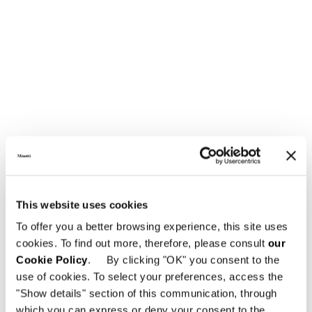
This website uses cookies
To offer you a better browsing experience, this site uses
cookies. To find out more, therefore, please consult
our
Cookie Policy
. By clicking "OK" you consent to the
use of cookies. To select your preferences, access the
"Show details" section of this communication, through
which you can express or deny your consent to the