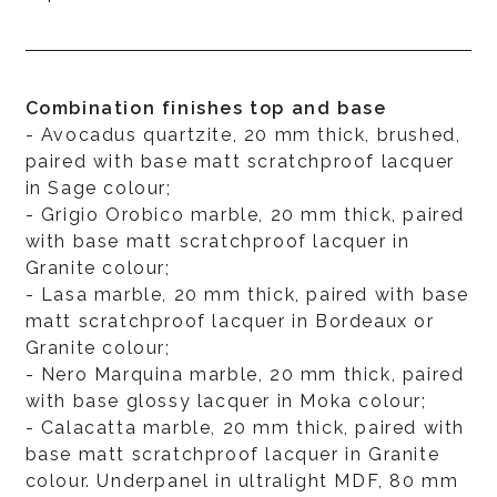
Combination finishes top and base
- Avocadus quartzite, 20 mm thick, brushed,
paired with base matt scratchproof lacquer
in Sage colour;
- Grigio Orobico marble, 20 mm thick, paired
with base matt scratchproof lacquer in
Granite colour;
- Lasa marble, 20 mm thick, paired with base
matt scratchproof lacquer in Bordeaux or
Granite colour;
- Nero Marquina marble, 20 mm thick, paired
with base glossy lacquer in Moka colour;
- Calacatta marble, 20 mm thick, paired with
base matt scratchproof lacquer in Granite
colour. Underpanel in ultralight MDF, 80 mm