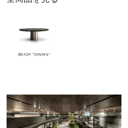
BRADY "DINING"