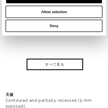
Allow selection
Deny
すべて見る
天板
Contoured and partially recessed (5 mm
exposed).