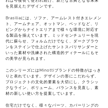
れは今後長く使われ続け、新たな古典となる未来
を見据えたデザインです。
Brasiliaには、ソファ、アームレスト付きエレメン
ト、アームチェア、オットマン、ベッドなど、リ
ビングからナイトエリアまで様々な環境に対応す
る製品を揃えています。ミッドセンチュリーを現
代に蘇らせ、フォルムだけでなく、ダークブラウ
ンをステインで仕上げたサントスパリサンダーと
いった素材や洗練された構造的ディテールにもそ
の美学が見られます。
このシリーズにはMinottiブランドの特徴がはっき
りと表れています。デザインの形にこだわらず、
プロジェクトの文化的要素を大切にし、クラシッ
クなライン、ボリューム、バランスを見直し、素
材の新しい使い方を提案しています。
住宅だけでなく、様々なパーツ、カバーリングの