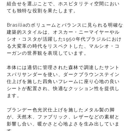
組合せを選ぶことで、ホスピタリティ空間におい
ても独特な役割を果たします。
Brasiliaのボリュームとバランスに見られる明確な
建築的スタイルは、オスカー・ニーマイヤーやル
シオ・コスタが活躍した1950年代ブラジルにおけ
る大変革の時代をリスペクトした、マルシオ・コ
ーガンの世界観を表現しています。
本体には適切に管理された森林で調達したサント
スパリサンダーを使い、ダークブラウンステイン
仕上げを施した四角いフレームに座り心地の良い
シートが配置され、快適なクッション性を提供し
ます。
ブランデー色光沢仕上げを施したメタル製の脚
が、天然木、ファブリック、レザーなどの素材と
影響し合い、暖かさと心地よさを生み出していま
す。