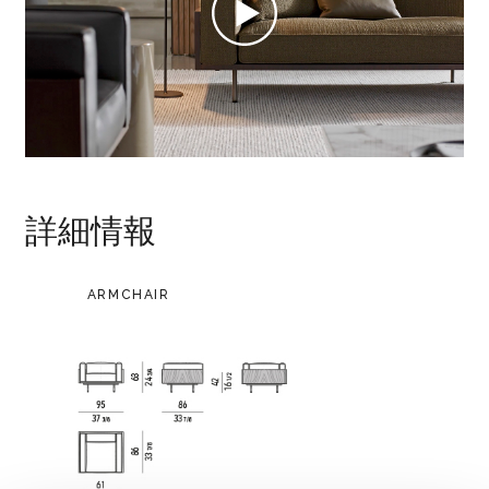
詳細情報
ARMCHAIR