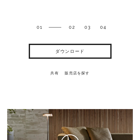
01
02
03
04
ダウンロード
共有
販売店を探す