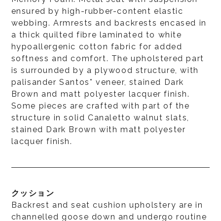
ensured by high-rubber-content elastic
webbing. Armrests and backrests encased in
a thick quilted fibre laminated to white
hypoallergenic cotton fabric for added
softness and comfort. The upholstered part
is surrounded by a plywood structure, with
palisander Santos* veneer, stained Dark
Brown and matt polyester lacquer finish.
Some pieces are crafted with part of the
structure in solid Canaletto walnut slats,
stained Dark Brown with matt polyester
lacquer finish.
クッション
Backrest and seat cushion upholstery are in
channelled goose down and undergo routine