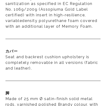
sanitization as specified in EC Regulation
No. 1069/2009 (Assopiuma Gold Label
certified) with insert in high-resilience,
variabledensity polyurethane foam covered
with an additional layer of Memory Foam.
カバー
Seat and backrest cushion upholstery is
completely removable in all versions (fabric
and leather).
脚
Made of 25 mm Ø satin-finish solid metal
rods, varnished polished Brandy colour, with