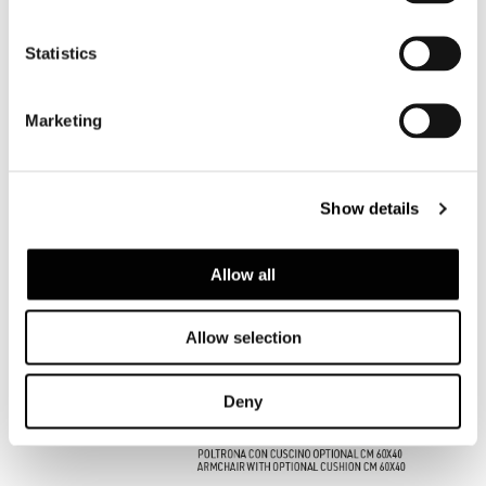
Statistics
Marketing
Show details
Allow all
OPTIONAL CUSHION FOR ARMCHAIR CM 60X40
Allow selection
Deny