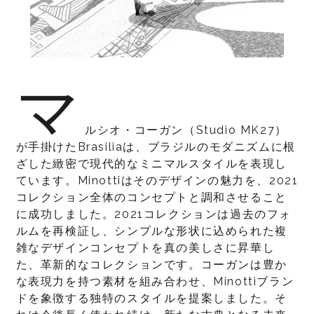
マ
ルシオ・コーガン（Studio MK27）
が手掛けたBrasiliaは、ブラジルのモダニズムに根
ざした緻密で現代的なミニマルスタイルを表現し
ています。Minottiはそのデザインの魅力を、2021
コレクション全体のコンセプトと調和させること
に成功しました。2021コレクションは過去のフォ
ルムを再検証し、シンプルな形状に込められた複
雑なデザインコンセプトを真の美しさに昇華し
た、革新的なコレクションです。コーガンは豊か
な表現力を持つ素材を組み合わせ、Minottiブラン
ドを象徴する独特のスタイルを提案しました。そ