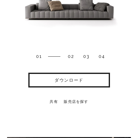
01
02
03
04
ダウンロード
共有
販売店を探す