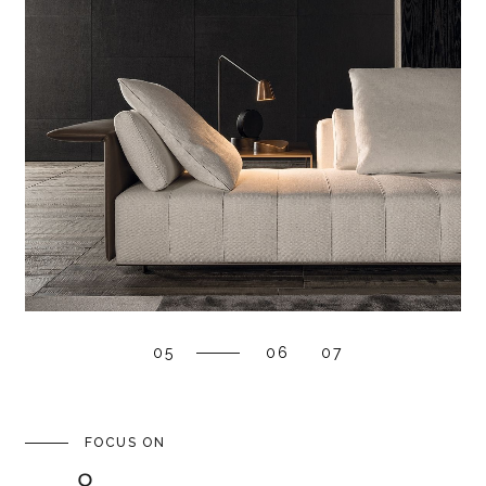
05
06
07
FOCUS ON