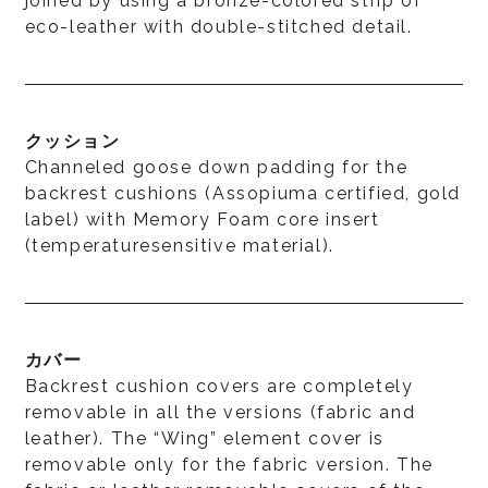
joined by using a bronze-colored strip of
eco-leather with double-stitched detail.
クッション
Channeled goose down padding for the
backrest cushions (Assopiuma certified, gold
label) with Memory Foam core insert
(temperaturesensitive material).
カバー
Backrest cushion covers are completely
removable in all the versions (fabric and
leather). The “Wing” element cover is
removable only for the fabric version. The