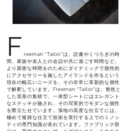
F
reeman “Tailor”は、読書やくつろぎの時
間、家族や友人との会話や共に過ごす時間など、
より親密な時間をのためにダイナミックで個性的
にアクセサリーを施したアイランドを作るという
現在の幅広いニーズを、その非常に革新的な個性
で解釈しています。Freeman “Tailor”は、整然と
した造形の集積で、一体型シートにはエレガント
なステッチが施され、その写実的でモダンな個性
を際立たせています。張地の高度な仕立てには、
極めて複雑な仕立て技術を実行する上でのミノッ
ティの専門知識が表れています。ファブリック部