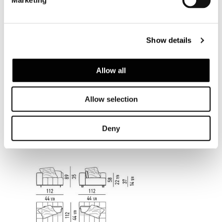
Show details
Allow all
Allow selection
Deny
TAILOR - ELEMENT WITH 1 ARMREST CM 112