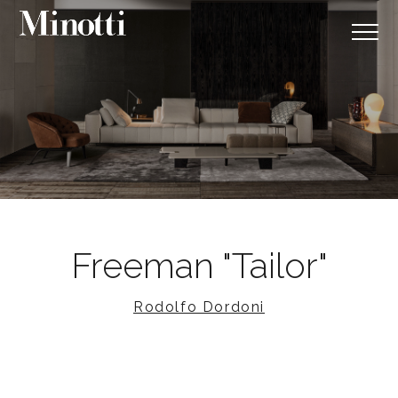
Freeman "Tailor"
Rodolfo Dordoni