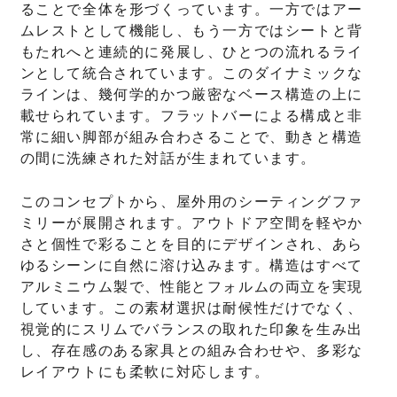
ることで全体を形づくっています。一方ではアー
ムレストとして機能し、もう一方ではシートと背
もたれへと連続的に発展し、ひとつの流れるライ
ンとして統合されています。このダイナミックな
ラインは、幾何学的かつ厳密なベース構造の上に
載せられています。フラットバーによる構成と非
常に細い脚部が組み合わさることで、動きと構造
の間に洗練された対話が生まれています。
このコンセプトから、屋外用のシーティングファ
ミリーが展開されます。アウトドア空間を軽やか
さと個性で彩ることを目的にデザインされ、あら
ゆるシーンに自然に溶け込みます。構造はすべて
アルミニウム製で、性能とフォルムの両立を実現
しています。この素材選択は耐候性だけでなく、
視覚的にスリムでバランスの取れた印象を生み出
し、存在感のある家具との組み合わせや、多彩な
レイアウトにも柔軟に対応します。