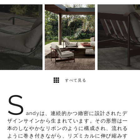
5
2
すべて見る
S
andyは、連続的かつ緻密に設計されたデ
ザインサインから生まれています。その形態は一
本のしなやかなリボンのように構成され、流れる
ように巻き付きながら、リズミカルに伸び縮みす