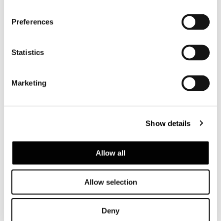
Preferences
Statistics
Marketing
Show details
LOUNGE LITTLE ARMCHAIR 62 CM
Allow all
Allow selection
Deny