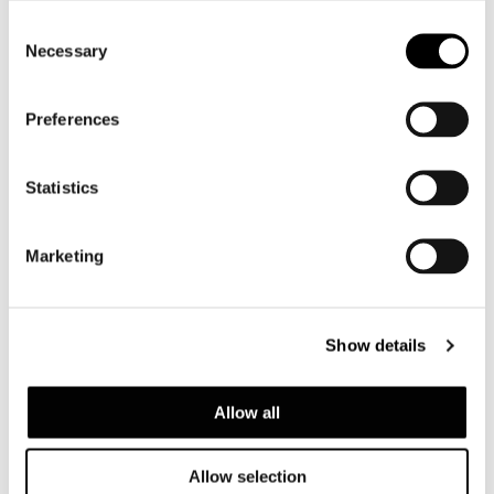
SESSEL 82 CM
Consent
Necessary
Selection
Preferences
Statistics
Marketing
Show details
Allow all
Allow selection
LOUNGE KLEINER ARMSESSEL 62 CM