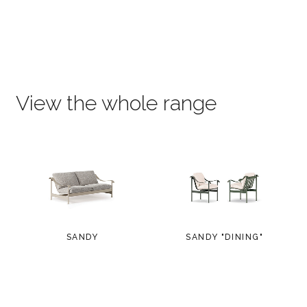
View the whole range
SANDY
SANDY "DINING"