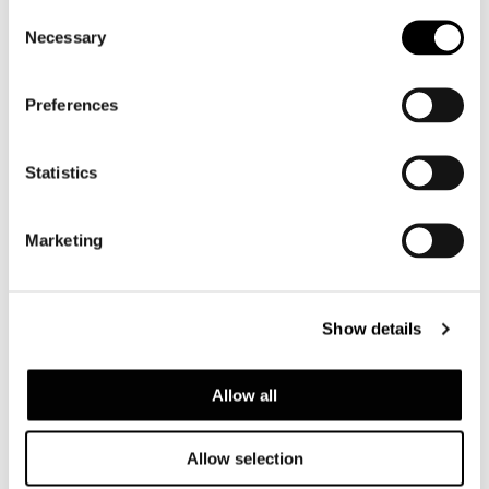
Consent
Necessary
Selection
Preferences
Statistics
Marketing
Show details
Allow all
Allow selection
PETIT FAUTEUIL LOUNGE 62 CM