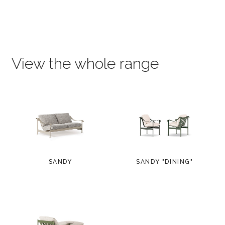
View the whole range
SANDY
SANDY "DINING"