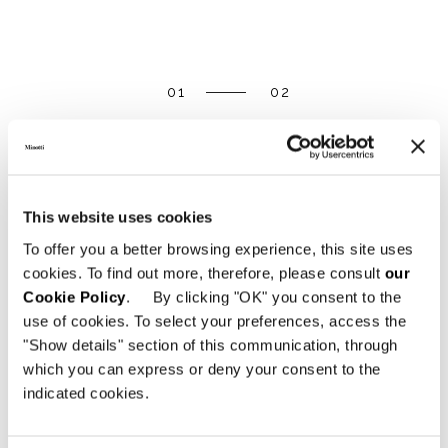
01
02
DOWNLOAD
This website uses cookies
SHARE
FIND A DEALER
To offer you a better browsing experience, this site uses
cookies. To find out more, therefore, please consult
our
Cookie Policy
. By clicking "OK" you consent to the
use of cookies. To select your preferences, access the
"Show details" section of this communication, through
Technical Features
which you can express or deny your consent to the
indicated cookies.
FAUTEUIL 82 CM