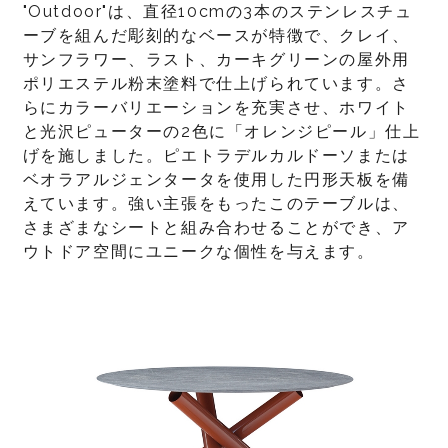
"Outdoor"は、直径10cmの3本のステンレスチュ
ーブを組んだ彫刻的なベースが特徴で、クレイ、
サンフラワー、ラスト、カーキグリーンの屋外用
ポリエステル粉末塗料で仕上げられています。さ
らにカラーバリエーションを充実させ、ホワイト
と光沢ピューターの2色に「オレンジピール」仕上
げを施しました。ピエトラデルカルドーソまたは
ベオラアルジェンタータを使用した円形天板を備
えています。強い主張をもったこのテーブルは、
さまざまなシートと組み合わせることができ、ア
ウトドア空間にユニークな個性を与えます。