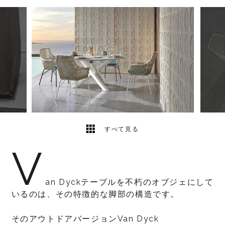
7
2
すべて見る
V
an Dyckテーブルを不朽のオブジェにして
いるのは、その特徴的な脚部の構造です。
そのアウトドアバージョンVan Dyck