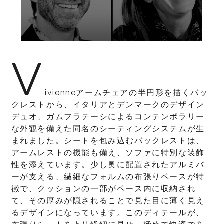
V
ivienneアームチェアの半円形を描くバッ
クレストから、イタリアとデンマークのデザイン
デュオ、ガムフラテーシによるコンテンポラリー
な外観を備えた同名のシーティングシステムが生
まれました。シートを包み込むバックレストは、
アームレストの機能も備え、ソファに特別な装飾
性を添えています。少し奥に配置されたアルミバ
ーが支える、繊細なフォルムの布張りベースが特
徴で、クッションの一部がベース内に収納され
て、その厚みが隠されることで見た目に薄く見え
るデザインになっています。このディテールが、