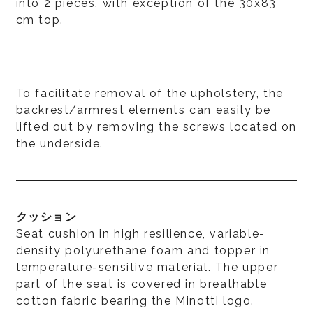
into 2 pieces, with exception of the 30x83
cm top.
To facilitate removal of the upholstery, the
backrest/armrest elements can easily be
lifted out by removing the screws located on
the underside.
クッション
Seat cushion in high resilience, variable-
density polyurethane foam and topper in
temperature-sensitive material. The upper
part of the seat is covered in breathable
cotton fabric bearing the Minotti logo.