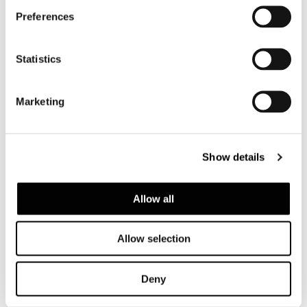
Preferences
Statistics
Marketing
SOFA 290 CM - BACKREST 125 CM WITH TOP
Show details
Allow all
Allow selection
Deny