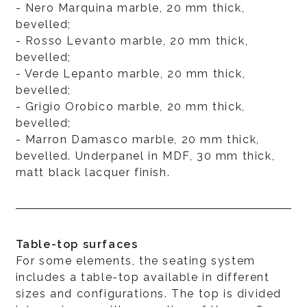
- Nero Marquina marble, 20 mm thick,
bevelled;
- Rosso Levanto marble, 20 mm thick,
bevelled;
- Verde Lepanto marble, 20 mm thick,
bevelled;
- Grigio Orobico marble, 20 mm thick,
bevelled;
- Marron Damasco marble, 20 mm thick,
bevelled. Underpanel in MDF, 30 mm thick,
matt black lacquer finish.
Table-top surfaces
For some elements, the seating system
includes a table-top available in different
sizes and configurations. The top is divided