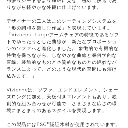
布張りシートをより繊細に見せ、極めて快適であ
りながら軽やかな外観に仕上げています。
デザイナーの二人はこのシーティングシステムを
「形の調和を楽しむ作品」と表現しています。
「Vivienne Largeアームチェアの特徴であるソフ
トでゆったりとした曲線が、新たなプロポーショ
ンのソファへと進化しました。 象徴的で有機的な
特徴を保ちながら、しなやかな曲線と幾何学的な
直線、装飾的なものと本質的なものとの絶妙なバ
ランスによって、どのような現代的空間にも溶け
込みます。」
Vivienneは、ソファ、エンドエレメント、シェー
ズロングに加え、天板付きエレメントもあり、独
創的な組み合わせが可能で、さまざまな広さの環
境にまとまりのあるスタイルを実現します。
®
この製品にはFSC
認証木材が使用されています。