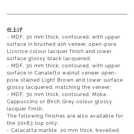
仕上げ
- MDF, 30 mm thick, contoured, with upper
surface in brushed ash veneer, open-pore
Licorice colour lacquer finish and lower
surface glossy black lacquered;
- MDF, 30 mm thick, contoured, with upper
surface in Canaletto walnut veneer open-
pore stained Light Brown and lower surface
glossy lacquered, matching the veneer;
- MDF, 30 mm thick, contoured, Moka,
Cappuccino or Birch Grey colour glossy
lacquer finish.
The following finishes are also available for
the 30x83 top only:
- Calacatta marble, 20 mm thick, bevelled;