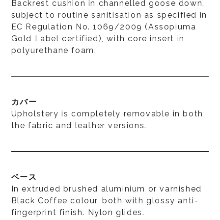
Backrest cushion in channelled goose down,
subject to routine sanitisation as specified in
EC Regulation No. 1069/2009 (Assopiuma
Gold Label certified), with core insert in
polyurethane foam.
カバー
Upholstery is completely removable in both
the fabric and leather versions.
ベース
In extruded brushed aluminium or varnished
Black Coffee colour, both with glossy anti-
fingerprint finish. Nylon glides.