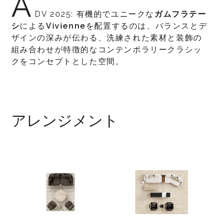
A
DV 2025: 有機的でユニークな
ガムフラテー
シ
による
Vivienne
を配置するのは、バランスとデ
ザインの深みが伝わる、洗練された素材と装飾の
組み合わせが特徴的なコンテンポラリークラシッ
クをコンセプトとした空間。
アレンジメント