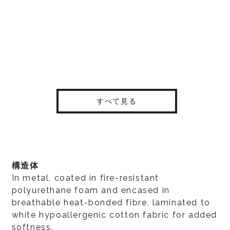
すべて見る
構造体
In metal, coated in fire-resistant
polyurethane foam and encased in
breathable heat-bonded fibre, laminated to
white hypoallergenic cotton fabric for added
softness.