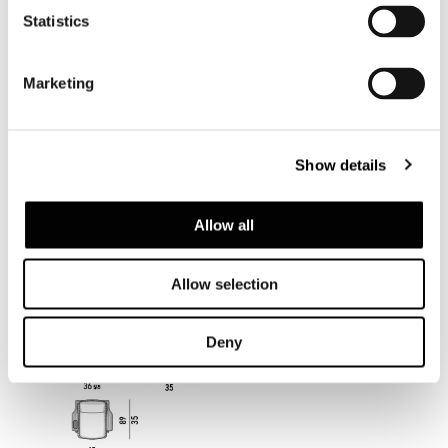
Statistics
Marketing
Show details
Allow all
ARMCHAIR 93 CM - BACKREST H70
Allow selection
Deny