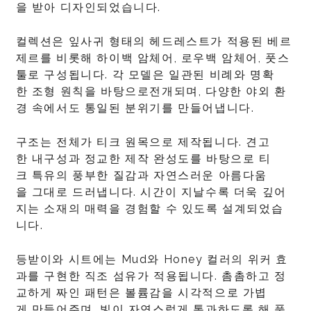
을 받아 디자인되었습니다.
컬렉션은 잎사귀 형태의 헤드레스트가 적용된 베르
제르를 비롯해 하이백 암체어, 로우백 암체어, 풋스
툴로 구성됩니다. 각 모델은 일관된 비례와 명확
한 조형 원칙을 바탕으로전개되며, 다양한 야외 환
경 속에서도 통일된 분위기를 만들어냅니다.
구조는 전체가 티크 원목으로 제작됩니다. 견고
한 내구성과 정교한 제작 완성도를 바탕으로 티
크 특유의 풍부한 질감과 자연스러운 아름다움
을 그대로 드러냅니다. 시간이 지날수록 더욱 깊어
지는 소재의 매력을 경험할 수 있도록 설계되었습
니다.
등받이와 시트에는 Mud와 Honey 컬러의 위커 효
과를 구현한 직조 섬유가 적용됩니다. 촘촘하고 정
교하게 짜인 패턴은 볼륨감을 시각적으로 가볍
게 만들어주며, 빛이 자연스럽게 통과하도록 해 풍