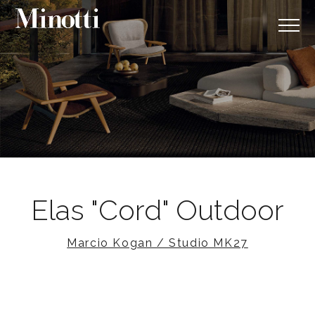
Elas "Cord" Outdoor
Marcio Kogan / Studio MK27