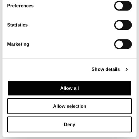
Preferences
Statistics
Marketing
Show details
Allow all
Allow selection
ARMCHAIR 93 CM - BACKREST H70
Deny