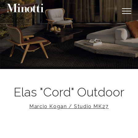
Elas "Cord" Outdoor
Marcio Kogan / Studio MK27