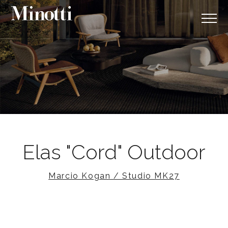
Elas "Cord" Outdoor
Marcio Kogan / Studio MK27