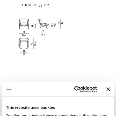
BERGÈRE 93 CM
This website uses cookies
To offer you a better browsing experience, this site uses