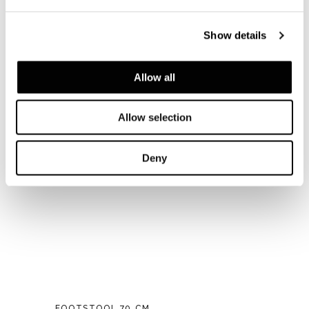
ARMCHAIR 93 CM - BACKREST H70
Show details
Allow all
Allow selection
Deny
FOOTSTOOL 70 CM