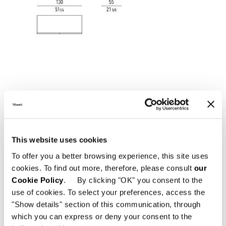
This website uses cookies
ALLES SEHEN
To offer you a better browsing experience, this site uses
cookies. To find out more, therefore, please consult
our
Cookie Policy
. By clicking "OK" you consent to the
use of cookies. To select your preferences, access the
"Show details" section of this communication, through
Gestell
which you can express or deny your consent to the