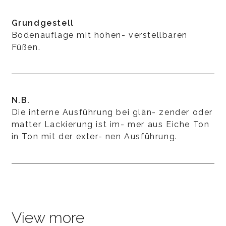
Grundgestell
Bodenauflage mit höhen- verstellbaren
Füßen.
N.B.
Die interne Ausführung bei glän- zender oder
matter Lackierung ist im- mer aus Eiche Ton
in Ton mit der exter- nen Ausführung.
View more