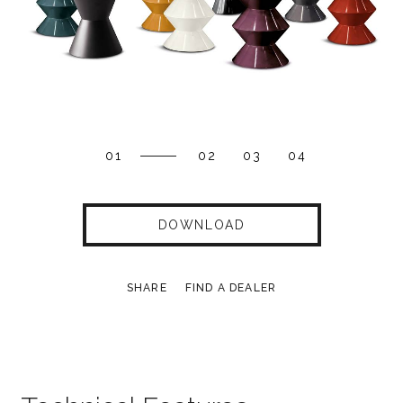
01
02
03
04
DOWNLOAD
SHARE
FIND A DEALER