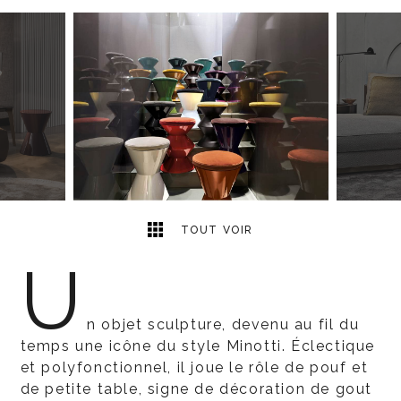
8
2
TOUT VOIR
U
n objet sculpture, devenu au fil du
temps une icône du style Minotti. Éclectique
et polyfonctionnel, il joue le rôle de pouf et
de petite table, signe de décoration de gout