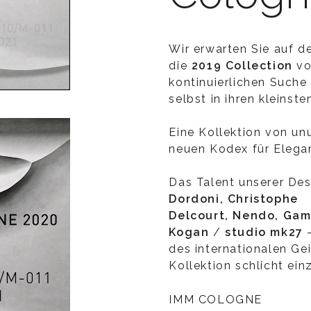
Wir erwarten Sie auf d
die
2019 Collection
vo
kontinuierlichen Suche 
selbst in ihren kleinste
Eine Kollektion von unu
neuen Kodex für Elegan
Das Talent unserer De
Dordoni, Christophe
Delcourt, Nendo, Gam
Kogan
/
studio mk27
–
des internationalen Ge
Kollektion schlicht einz
IMM COLOGNE