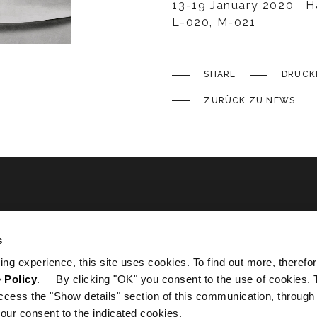
13-19 January 2020 Ha
L-020, M-021
SHARE
DRUCK
ZURÜCK ZU NEWS
ated
s
ing experience, this site uses cookies. To find out more, therefor
 Policy
. By clicking "OK" you consent to the use of cookies. 
ccess the "Show details" section of this communication, through
our consent to the indicated cookies.