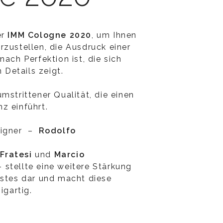
er
IMM Cologne 2020
, um Ihnen
rzustellen, die Ausdruck einer
nach Perfektion ist, die sich
n Details zeigt.
mstrittener Qualität, die einen
z einführt.
signer –
Rodolfo
Fratesi
und
Marcio
 stellte eine weitere Stärkung
istes dar und macht diese
igartig.