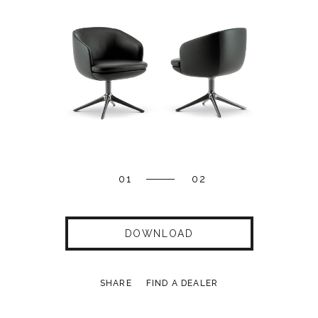
01
02
DOWNLOAD
SHARE
FIND A DEALER