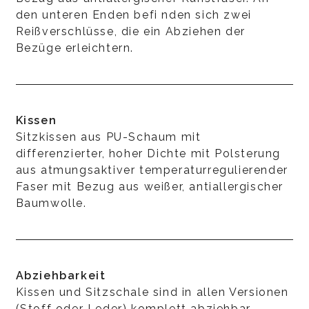
den unteren Enden befi nden sich zwei
Reißverschlüsse, die ein Abziehen der
Bezüge erleichtern.
Kissen
Sitzkissen aus PU-Schaum mit
differenzierter, hoher Dichte mit Polsterung
aus atmungsaktiver temperaturregulierender
Faser mit Bezug aus weißer, antiallergischer
Baumwolle.
Abziehbarkeit
Kissen und Sitzschale sind in allen Versionen
(Stoff oder Leder) komplett abziehbar.