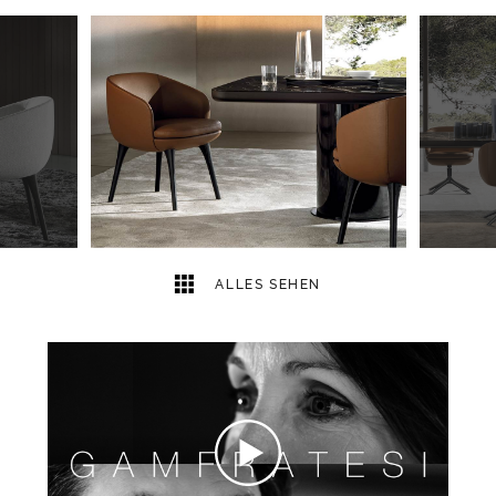
3
2
ALLES SEHEN