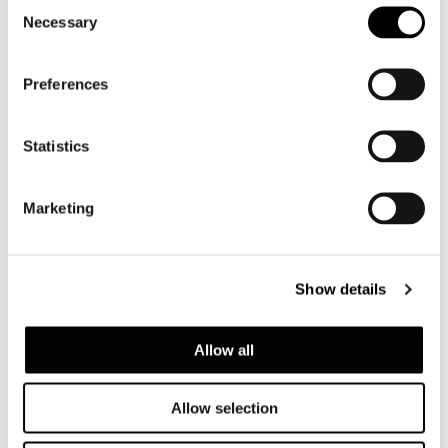
Consent
Necessary
Selection
Preferences
DINING KLEINER SESSEL - DREHBAR
Statistics
Marketing
Show details
Allow all
Allow selection