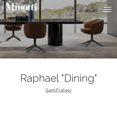
Raphael "Dining"
GamFratesi