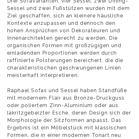
Drei Sofavarianten, vier Sessel, zwei Dining-
Sessel und zwei Fußstützen wurden mit dem
Ziel geschaffen, sich an kleinere häusliche
Kontexte anzupassen und dennoch den
hohen Ansprüchen von Dekorateuren und
Innenarchitekten gerecht zu werden. Die
organischen Formen mit großzügigen und
einladenden Proportionen werden durch
raffinierte Polsterungen bereichert, die die
charakteristischen geschwungenen Linien
meisterhaft interpretieren.
Raphael Sofas und Sessel haben Standfüße
mit modernem Flair aus Bronze-Druckguss
oder poliertem Zinn-Aluminium oder aus
lakritzgebeizter Esche, deren Design sich der
Morphologie der Sitzformen anpasst. Das
Ergebnis ist ein Möbelstück mit klassischen
Formen, die in einer modernen Tonart neu