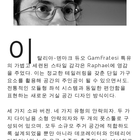
이
탈리아-덴마크 듀오 GamFratesi 특유
의 가볍고 세련된 스타일 감각은 Raphael에 영감
을 주었다. 이는 정교한 테일러링을 갖춘 단일 가구
요소를 활용해 공간의 주인공이 될 수 있으면서도,
전통적인 모듈형 좌석 시스템과 동일한 편안함을
표현하는 새로운 거실 공간 디자인 방식이다.
세 가지 소파 버전, 네 가지 유형의 안락의자, 두 가
지 다이닝용 소형 안락의자와 두 개의 풋스툴로 구
성되어 있으며, 모두 소규모 주거 공간에 적합하도
록 설계되었을 뿐만 아니라 데코레이터와 인테리어