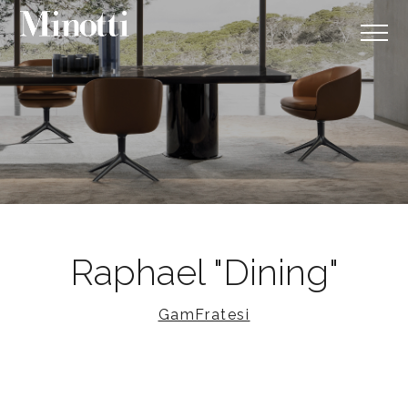
Raphael "Dining"
GamFratesi