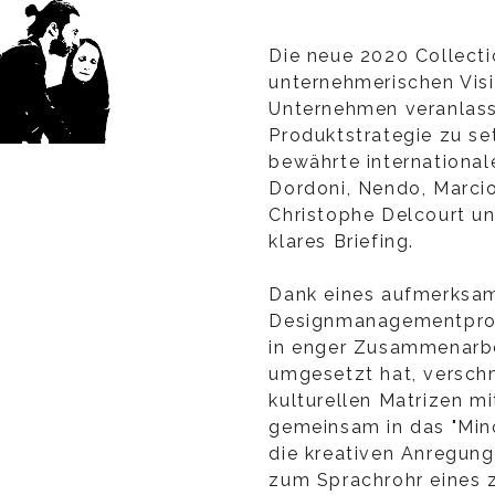
Die neue 2020 Collecti
unternehmerischen Visi
Unternehmen veranlasst
Produktstrategie zu set
bewährte internationa
Dordoni, Nendo, Marci
Christophe Delcourt u
klares Briefing.
Dank eines aufmerksa
Designmanagementpro
in enger Zusammenarbe
umgesetzt hat, versch
kulturellen Matrizen mi
gemeinsam in das "Minot
die kreativen Anregung
zum Sprachrohr eines 