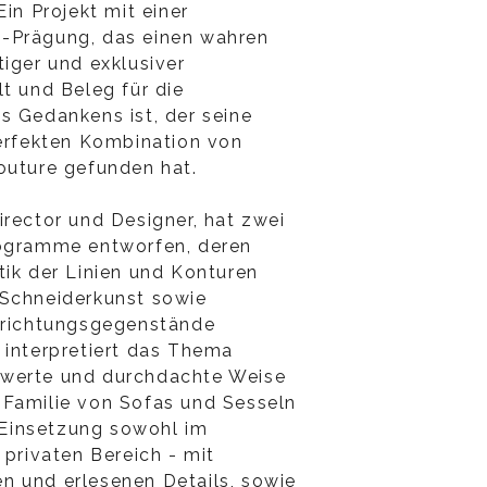
Ein Projekt mit einer
-Prägung, das einen wahren
tiger und exklusiver
lt und Beleg für die
s Gedankens ist, der seine
perfekten Kombination von
outure gefunden hat.
irector und Designer, hat zwei
rogramme entworfen, deren
tik der Linien und Konturen
 Schneiderkunst sowie
inrichtungsgegenstände
 interpretiert das Thema
hwerte und durchdachte Weise
 Familie von Sofas und Sesseln
r Einsetzung sowohl im
 privaten Bereich - mit
n und erlesenen Details, sowie