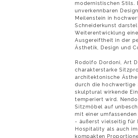
modernistischen Stils. 
unverkennbaren Design
Meilenstein in hochwer
Schneiderkunst darstel
Weiterentwicklung eine
Ausgereiftheit in der 
Ästhetik, Design und C
Rodolfo Dordoni, Art D
charakterstarke Sitzp
architektonische Ästhe
durch die hochwertige
skulptural wirkende E
temperiert wird. Nendo
Sitzmöbel auf unbesc
mit einer umfassenden
- äußerst vielseitig fü
Hospitality als auch im
kompakten Proportione