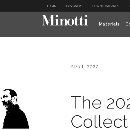
LOGIN
DESIGNERS
DOWNLOAD AREA
Materials
Co
APRIL 2020
The 20
Collect