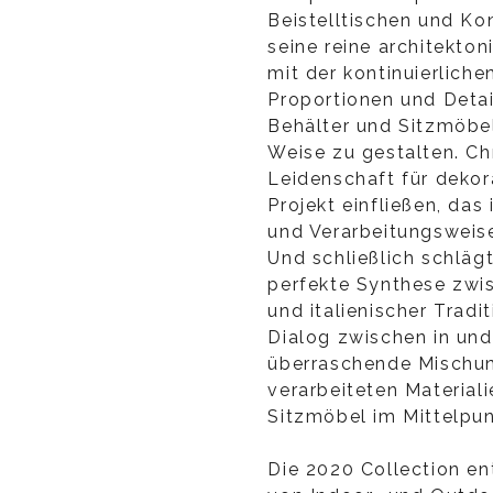
Beistelltischen und Ko
seine reine architekto
mit der kontinuierlich
Proportionen und Detai
Behälter und Sitzmöbel
Weise zu gestalten. Ch
Leidenschaft für dekor
Projekt einfließen, das
und Verarbeitungsweise
Und schließlich schläg
perfekte Synthese zwis
und italienischer Tradi
Dialog zwischen in und 
überraschende Mischun
verarbeiteten Material
Sitzmöbel im Mittelpun
Die 2020 Collection ent