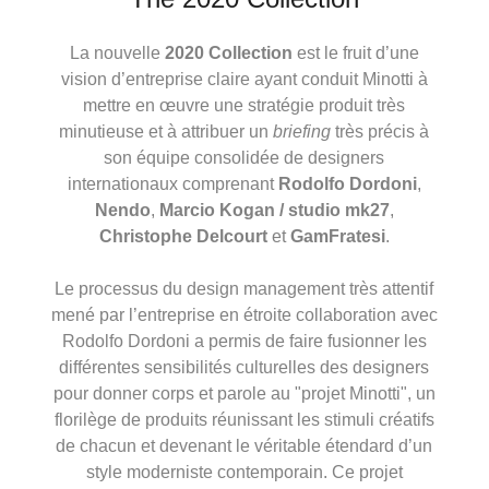
La nouvelle
2020 Collection
est le fruit d’une
vision d’entreprise claire ayant conduit Minotti à
mettre en œuvre une stratégie produit très
minutieuse et à attribuer un
briefing
très précis à
son équipe consolidée de designers
internationaux comprenant
Rodolfo Dordoni
,
Nendo
,
Marcio Kogan / studio mk27
,
Christophe Delcourt
et
GamFratesi
.
Le processus du design management très attentif
mené par l’entreprise en étroite collaboration avec
Rodolfo Dordoni a permis de faire fusionner les
différentes sensibilités culturelles des designers
pour donner corps et parole au "projet Minotti", un
florilège de produits réunissant les stimuli créatifs
de chacun et devenant le véritable étendard d’un
style moderniste contemporain. Ce projet