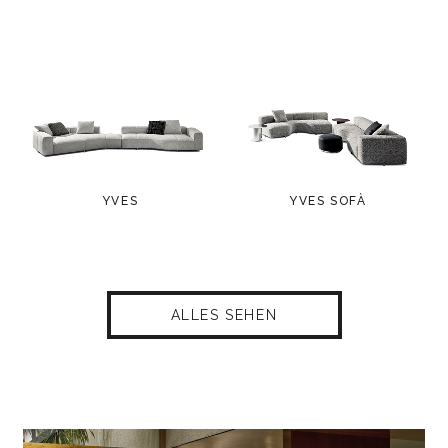
YVES
YVES SOFÀ
ALLES SEHEN