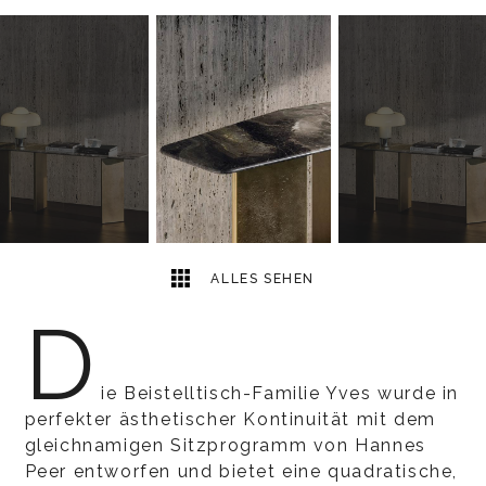
2
2
ALLES SEHEN
D
ie Beistelltisch-Familie Yves wurde in
perfekter ästhetischer Kontinuität mit dem
gleichnamigen Sitzprogramm von Hannes
Peer entworfen und bietet eine quadratische,