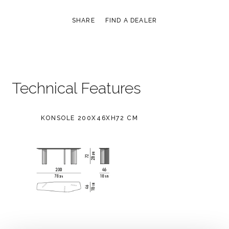
SHARE
FIND A DEALER
Technical Features
KONSOLE 200X46XH72 CM