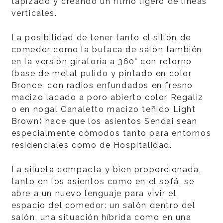
tapizado y creando un ritmo ligero de líneas
verticales.
La posibilidad de tener tanto el sillón de
comedor como la butaca de salón también
en la versión giratoria a 360° con retorno
(base de metal pulido y pintado en color
Bronce, con radios enfundados en fresno
macizo lacado a poro abierto color Regaliz
o en nogal Canaletto macizo teñido Light
Brown) hace que los asientos Sendai sean
especialmente cómodos tanto para entornos
residenciales como de Hospitalidad.
La silueta compacta y bien proporcionada,
tanto en los asientos como en el sofá, se
abre a un nuevo lenguaje para vivir el
espacio del comedor: un salón dentro del
salón, una situación híbrida como en una