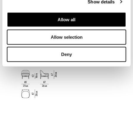
Show details
Allow all
Allow selection
LOUNGE ARMCHAIR CM 65 - FIXED
Deny