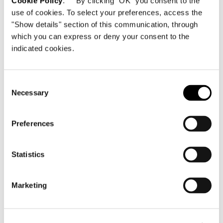
Cookie Policy
. By clicking "OK" you consent to the
use of cookies. To select your preferences, access the
"Show details" section of this communication, through
which you can express or deny your consent to the
indicated cookies.
Consent
ARMCHAIR WITH ARMRESTS CM 87 - SWIVEL
Necessary
Selection
Preferences
Statistics
Marketing