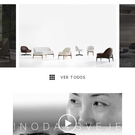
13
2
VER TODOS