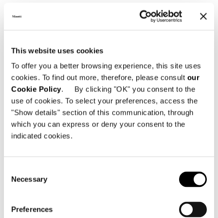
SHARE
IMPRIMIR
DOWNLOAD PDF
REGRESAR A LA LISTA DE NOTICIAS
This website uses cookies
To offer you a better browsing experience, this site uses
VIEW GALLERY
cookies. To find out more, therefore, please consult
our
Cookie Policy
. By clicking "OK" you consent to the
use of cookies. To select your preferences, access the
"Show details" section of this communication, through
which you can express or deny your consent to the
indicated cookies.
Consent
Necessary
Selection
Preferences