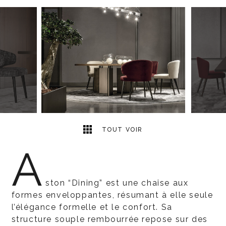
8
2
TOUT VOIR
A
ston “Dining” est une chaise aux
formes enveloppantes, résumant à elle seule
l’élégance formelle et le confort. Sa
structure souple rembourrée repose sur des