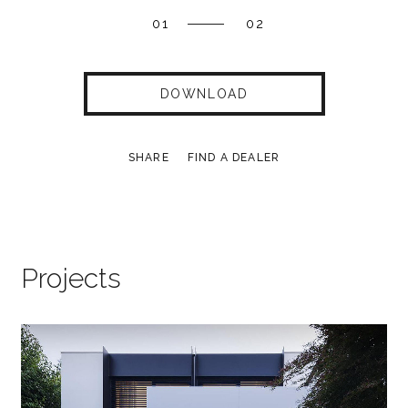
01
02
DOWNLOAD
SHARE
FIND A DEALER
Projects