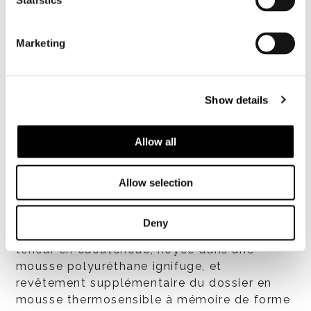
Statistics
Marketing
Show details
Allow all
Allow selection
Structure
Deny
En métal avec sangles élastiques à haute
teneur en caoutchouc, noyée dans une
mousse polyuréthane ignifuge, et
revêtement supplémentaire du dossier en
mousse thermosensible à mémoire de forme