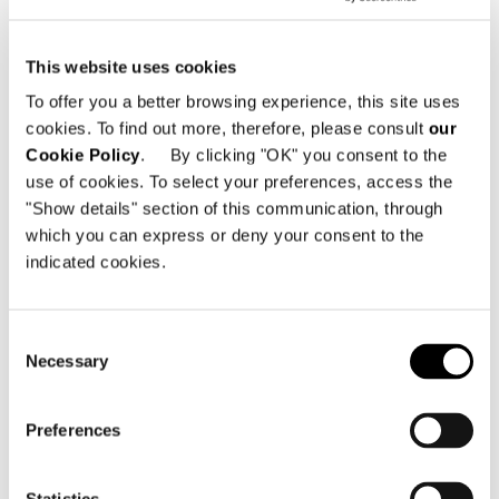
This website uses cookies
To offer you a better browsing experience, this site uses
cookies. To find out more, therefore, please consult
our
Cookie Policy
. By clicking "OK" you consent to the
use of cookies. To select your preferences, access the
"Show details" section of this communication, through
which you can express or deny your consent to the
"DINING" PETIT FAUTEUIL
indicated cookies.
Consent
Necessary
Selection
Preferences