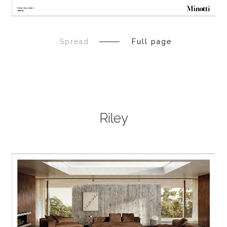
Spread
Full page
Riley