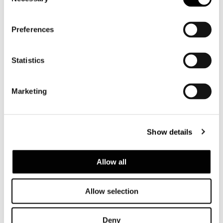
Selection
Coupé
Preferences
Statistics
Marketing
Show details
Allow all
Allow selection
Deny
Spread
Full page