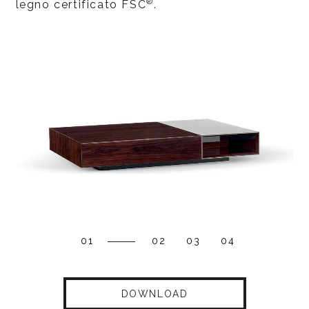
®
legno certificato FSC
.
01
02
03
04
DOWNLOAD