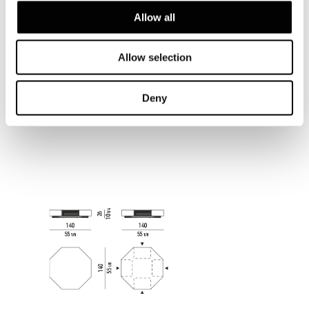
Allow all
Allow selection
Deny