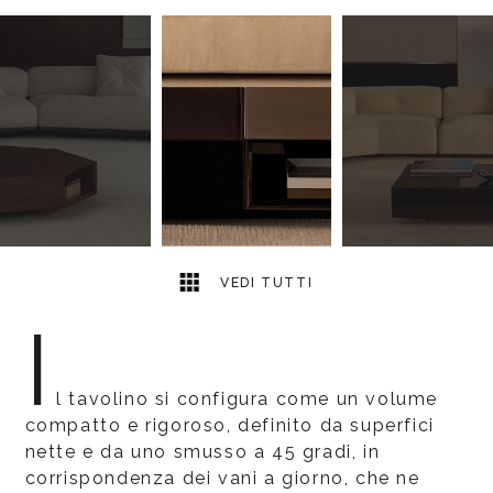
8
2
VEDI TUTTI
I
l tavolino si configura come un volume
compatto e rigoroso, definito da superfici
nette e da uno smusso a 45 gradi, in
corrispondenza dei vani a giorno, che ne