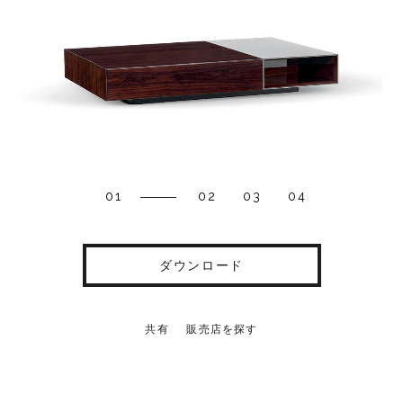
01
02
03
04
ダウンロード
共有
販売店を探す