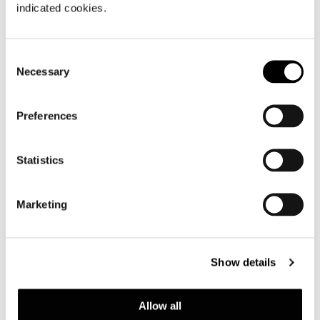
indicated cookies.
Consent
Necessary
Selection
Preferences
Statistics
Marketing
Show details
Allow all