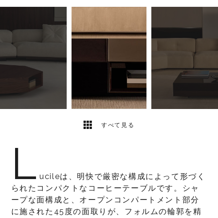
8
2
すべて見る
L
ucileは、明快で厳密な構成によって形づく
られたコンパクトなコーヒーテーブルです。シャ
ープな面構成と、オープンコンパートメント部分
に施された45度の面取りが、フォルムの輪郭を精